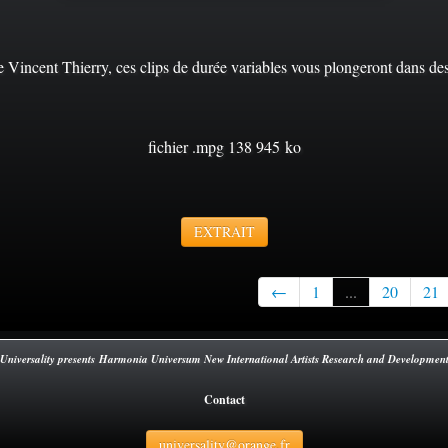
e Vincent Thierry, ces clips de durée variables vous plongeront dans des
fichier .mpg 138 945 ko
EXTRAIT
←
1
...
20
21
Universality presents Harmonia Universum New International Artists Research and Developmen
Contact
universality@orange.fr