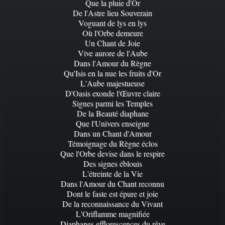
Que la pluie d'Or
De l'Astre lieu Souverain
Voguant de lys en lys
Où l'Orbe demeure
Un Chant de Joie
Vive aurore de l'Aube
Dans l'Amour du Règne
Qu'Isis en la nue les fruits d'Or
L'Aube majestueuse
D'Oasis exonde l'Œuvre claire
Signes parmi les Temples
De la Beauté diaphane
Que l'Univers enseigne
Dans un Chant d'Amour
Témoignage du Règne éclos
Que l'Orbe devise dans le respire
Des signes éblouis
L'étreinte de la Vie
Dans l'Amour du Chant reconnu
Dont le faste est épure et joie
De la reconnaissance du Vivant
L'Oriflamme magnifiée
Diaphanes efflorescences du rêve