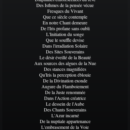
Des Isthmes de la pensée vécue
Fresques du Vivant
Que ce siècle contemple
En notre Chant demeure
De l'Iris profane sans oubli
L'Initiation du songe
Que le souffle devise
Dans l'irradiation Solaire
Des Sites Souverains
Le désir éveillé de la Beauté
Aux sources des algues de la Nue
Des stances magnifiées
Qu'Iris la perception éblouie
De la Divination exonde
Augure du Flamboiement
De la Juste renommée
Dans l'Action créatrice
Le dessein de l'Aube
Des Chants Souverains
L'Azur incarné
De la nuptiale appartenance
L'embrasement de la Voie