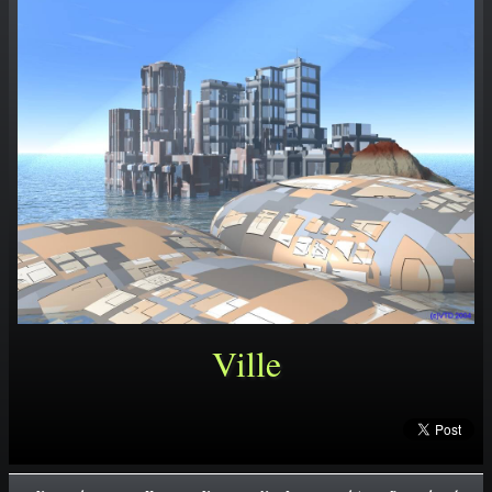
PORTFOLIO
▼
CONTACT
Ville