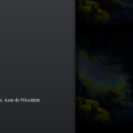
e, Azur de l'Occident.