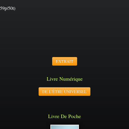
59p/50t)
EXTRAIT
Livre Numérique
DE L'ÊTRE UNIVERSEL
Livre De Poche