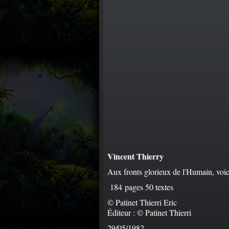
Vincent Thierry
Aux fronts glorieux de l'Humain, voic
184 pages 50 textes
© Patinet Thierri Eric
Éditeur : © Patinet Thierri
29/05/1982