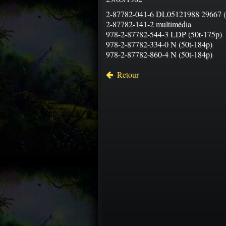
2-87782-041-6 DL05121988 29667 (
2-87782-141-2 multimédia
978-2-87782-544-3 LDP (50t-175p)
978-2-87782-334-0 N (50t-184p)
978-2-87782-860-4 N (50t-184p)
Retour