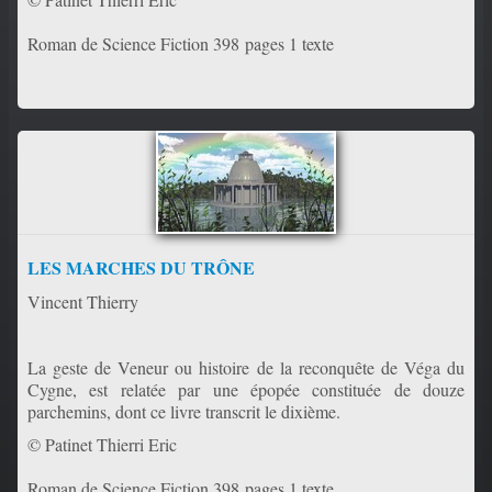
Roman de Science Fiction 398 pages 1 texte
LES MARCHES DU TRÔNE
Vincent Thierry
La geste de Veneur ou histoire de la reconquête de Véga du
Cygne, est relatée par une épopée constituée de douze
parchemins, dont ce livre transcrit le dixième.
© Patinet Thierri Eric
Roman de Science Fiction 398 pages 1 texte