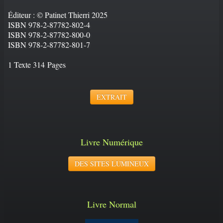
Éditeur : © Patinet Thierri 2025
ISBN 978-2-87782-802-4
ISBN 978-2-87782-800-0
ISBN 978-2-87782-801-7
1 Texte 314 Pages
EXTRAIT
Livre Numérique
DES SITES LUMINEUX
Livre Normal