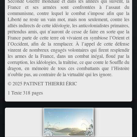
Seconde Guerre mondiale et dans les années qui suivent, la
France et ses armées sont confrontées à l’assaut du
communisme, contre lequel le combat s’impose afin que la
Liberté ne reste un vain mot, mais non seulement, contre les
alliés indirects de cette idéologie, les anticolonialistes primaires,
prétendus amis, qui n’auront de cesse de faire en sorte que la
France parte de cette terre où vivaient en symbiose l’Orient et
l’Occident, afin de la remplacer. À l’appel de cette défense
vinrent de nombreux engagés volontaires qui firent resplendir
les armes de la France, dans un combat inégal, floué par la
corruption, les idéologies, la traîtrise, ce que conte le Souffle du
dragon, en mémoire de tous ces combattants que l’Histoire
n’oublie pas, au contraire de la virtualité qui les ignore.
© 2025 PATINET THIERRI ÉRIC
1 Texte 318 pages