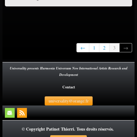
←
1
2
3
→
Universality presents Harmonia Universum New International Artists Research and
Development
Contact
universality@orange.fr
© Copyright Patinet Thierri. Tous droits réservés.