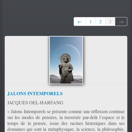
PORTFOLIO
▼
←
1
2
3
→
CONTACT
JALONS INTEMPORELS
JACQUES OEL-HARFANG
« Jalons Intemporels se présente comme une réflexion continue
sur les modes de pensées, la traversée par-delà l’espace et le
temps de la pensée, issue des racines historiques dans ses
domaines qui sont la métaphysique, la science, la philosophie,