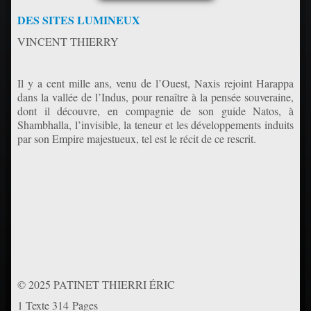
DES SITES LUMINEUX
VINCENT THIERRY
Il y a cent mille ans, venu de l’Ouest, Naxis rejoint Harappa
dans la vallée de l’Indus, pour renaître à la pensée souveraine,
dont il découvre, en compagnie de son guide Natos, à
Shambhalla, l’invisible, la teneur et les développements induits
par son Empire majestueux, tel est le récit de ce rescrit.
© 2025 PATINET THIERRI ÉRIC
1 Texte 314 Pages