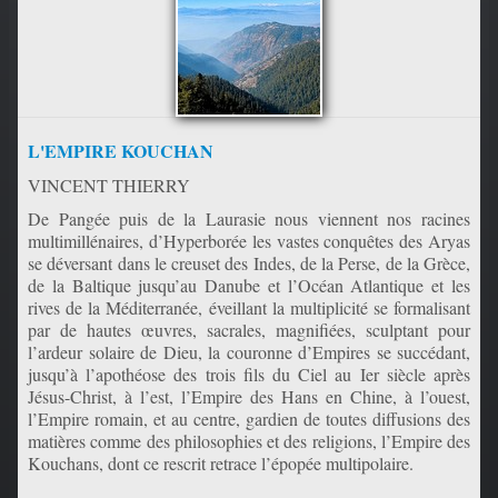
L'EMPIRE KOUCHAN
VINCENT THIERRY
De Pangée puis de la Laurasie nous viennent nos racines
multimillénaires, d’Hyperborée les vastes conquêtes des Aryas
se déversant dans le creuset des Indes, de la Perse, de la Grèce,
de la Baltique jusqu’au Danube et l’Océan Atlantique et les
rives de la Méditerranée, éveillant la multiplicité se formalisant
par de hautes œuvres, sacrales, magnifiées, sculptant pour
l’ardeur solaire de Dieu, la couronne d’Empires se succédant,
jusqu’à l’apothéose des trois fils du Ciel au Ier siècle après
Jésus-Christ, à l’est, l’Empire des Hans en Chine, à l’ouest,
l’Empire romain, et au centre, gardien de toutes diffusions des
matières comme des philosophies et des religions, l’Empire des
Kouchans, dont ce rescrit retrace l’épopée multipolaire.