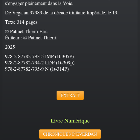
s’engager pleinement dans la Voie.
De Vega an 97989 de la décade trinitaire Impériale, le 19.
Texte 314 pages
© Patinet Thierri Eric
Éditeur : © Patinet Thierri
2025
978-2-87782-793-5 IMP (1t-305P)
978-2-87782-794-2 LDP (1t-309p)
978-2-87782-795-9 N (1t-314P)
EXTRAIT
Livre Numérique
CHRONIQUES D'EVERDAN