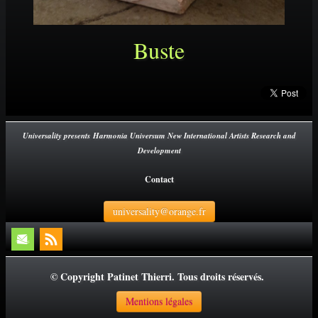
Buste
Universality presents Harmonia Universum New International Artists Research and
Development
Contact
universality@orange.fr
© Copyright Patinet Thierri. Tous droits réservés.
Mentions légales