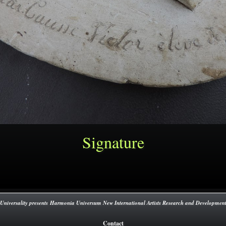
Signature
Universality presents Harmonia Universum New International Artists Research and Developmen
Contact