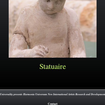
Statuaire
Universality presents Harmonia Universum New International Artists Research and Developmen
Contact